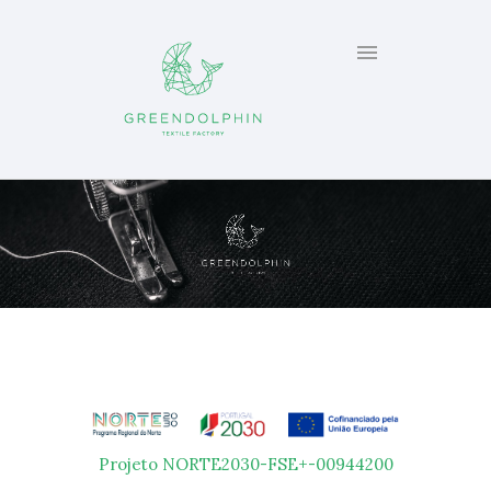
Projeto NORTE2030-FSE+-00944200